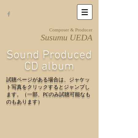
Composer & Producer
Susumu UEDA
Sound Produced
CD album
​試聴ページがある場合は、ジャケッ
ト写真をクリックするとジャンプし
ます。（一部、PCのみ試聴可能なも
のもあります）